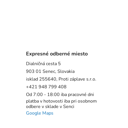
Expresné odberné miesto
Dialničná cesta 5
903 01 Senec, Slovakia
isklad 255640, Proti záplave s.r.o.
+421 948 799 408
Od 7:00 - 18:00 iba pracovné dni
platba v hotovosti iba pri osobnom
odbere v sklade v Senci
Google Maps