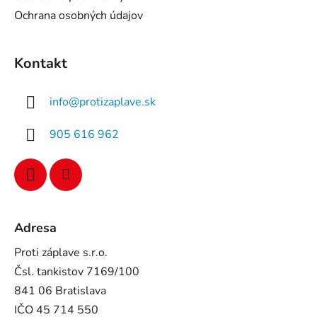
Ochrana osobných údajov
Kontakt
info
@
protizaplave.sk
905 616 962
Adresa
Proti záplave s.r.o.
Čsl. tankistov 7169/100
841 06 Bratislava
IČO 45 714 550