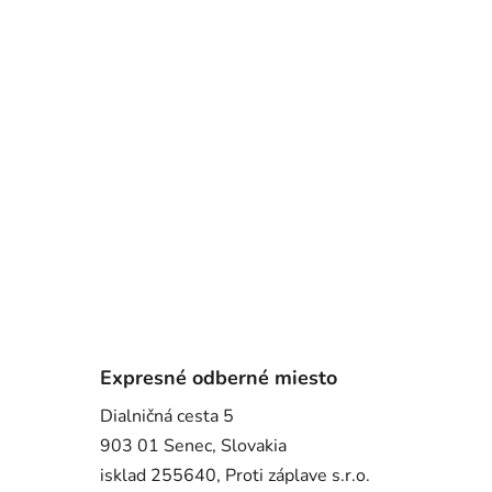
Expresné odberné miesto
Dialničná cesta 5
903 01 Senec, Slovakia
isklad 255640, Proti záplave s.r.o.