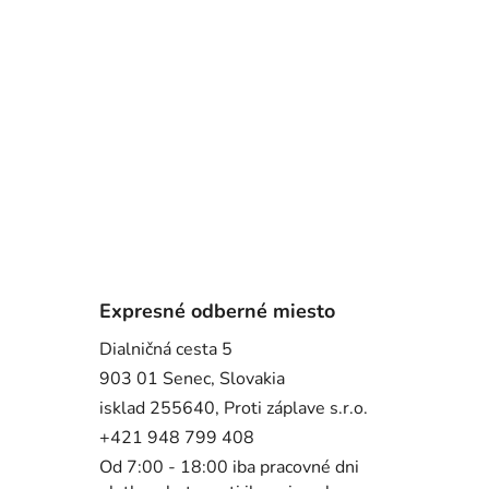
Expresné odberné miesto
Dialničná cesta 5
903 01 Senec, Slovakia
isklad 255640, Proti záplave s.r.o.
+421 948 799 408
Od 7:00 - 18:00 iba pracovné dni