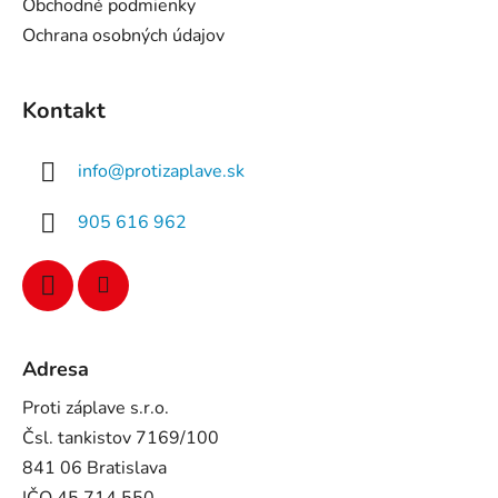
Obchodné podmienky
Ochrana osobných údajov
Kontakt
info
@
protizaplave.sk
905 616 962
Adresa
Proti záplave s.r.o.
Čsl. tankistov 7169/100
841 06 Bratislava