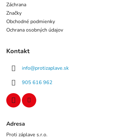
Záchrana
Značky
Obchodné podmienky
Ochrana osobných údajov
Kontakt
info
@
protizaplave.sk
905 616 962
Adresa
Proti záplave s.r.o.