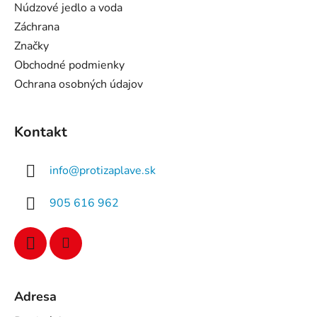
Núdzové jedlo a voda
Záchrana
Značky
Obchodné podmienky
Ochrana osobných údajov
Kontakt
info
@
protizaplave.sk
905 616 962
Adresa