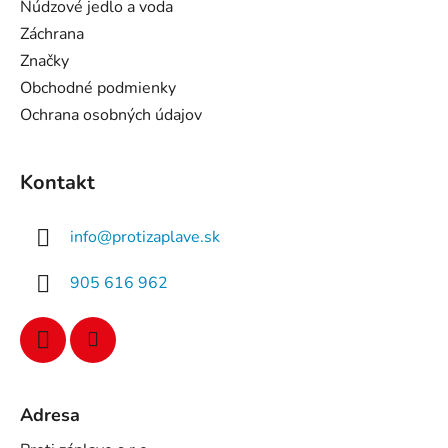
Núdzové jedlo a voda
Záchrana
Značky
Obchodné podmienky
Ochrana osobných údajov
Kontakt
info
@
protizaplave.sk
905 616 962
Adresa