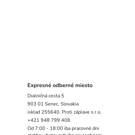
Expresné odberné miesto
Dialničná cesta 5
903 01 Senec, Slovakia
isklad 255640, Proti záplave s.r.o.
+421 948 799 408
Od 7:00 - 18:00 iba pracovné dni