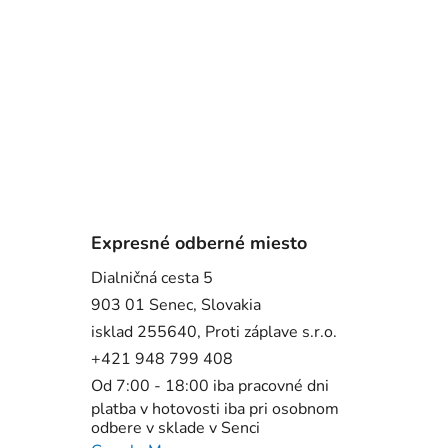
Expresné odberné miesto
Dialničná cesta 5
903 01 Senec, Slovakia
isklad 255640, Proti záplave s.r.o.
+421 948 799 408
Od 7:00 - 18:00 iba pracovné dni
platba v hotovosti iba pri osobnom
odbere v sklade v Senci