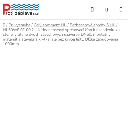
Prejsť
Hľadať
NÁKUP
na
obsah
KOŠÍK
Domov
/
Pri výstavbe
/
Celý sortiment HL
/
Bezbariérové sprchy 5 HL
/
HL50WF.0/100.2 - Nízky nerezový sprchovací žľab k nasadeniu ku
stene, vrátane dvoch zápachových uzáverov DN50, montážny
materiál a stavebná krytka, ale bez krycej lišty. Dĺžka zabudovania
1000mm