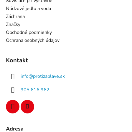
Súvisiace pri výstavbe
Núdzové jedlo a voda
Záchrana
Značky
Obchodné podmienky
Ochrana osobných údajov
Kontakt
info
@
protizaplave.sk
905 616 962
Adresa