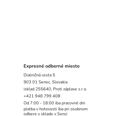
Expresné odberné miesto
Dialničná cesta 5
903 01 Senec, Slovakia
isklad 255640, Proti záplave s.r.o.
+421 948 799 408
Od 7:00 - 18:00 iba pracovné dni
platba v hotovosti iba pri osobnom
odbere v sklade v Senci