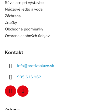
Súvisiace pri výstavbe
Núdzové jedlo a voda
Záchrana
Značky
Obchodné podmienky
Ochrana osobných údajov
Kontakt
info
@
protizaplave.sk
905 616 962
Adresa