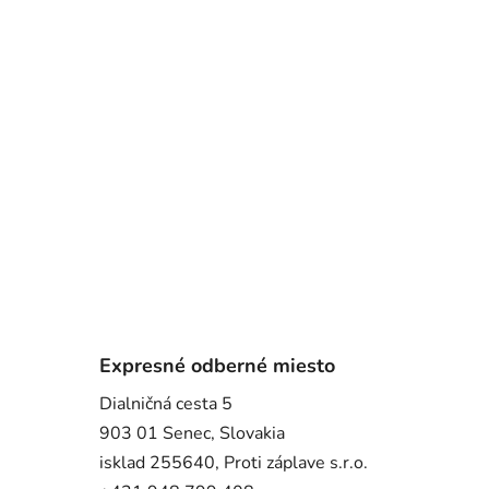
Expresné odberné miesto
Dialničná cesta 5
903 01 Senec, Slovakia
isklad 255640, Proti záplave s.r.o.