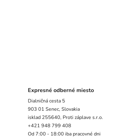
Expresné odberné miesto
Dialničná cesta 5
903 01 Senec, Slovakia
isklad 255640, Proti záplave s.r.o.
+421 948 799 408
Od 7:00 - 18:00 iba pracovné dni