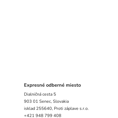
Expresné odberné miesto
Dialničná cesta 5
903 01 Senec, Slovakia
isklad 255640, Proti záplave s.r.o.
+421 948 799 408