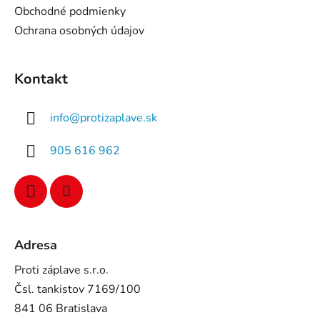
Obchodné podmienky
Ochrana osobných údajov
Kontakt
info
@
protizaplave.sk
905 616 962
Adresa
Proti záplave s.r.o.
Čsl. tankistov 7169/100
841 06 Bratislava